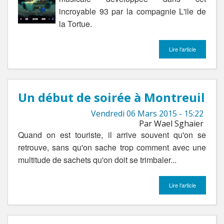
incroyable 93 par la compagnie L'ile de
la Tortue.
Lire l'article
Un début de soirée à Montreuil
Vendredi 06 Mars 2015 - 15:22
Par Wael Sghaier
Quand on est touriste, il arrive souvent qu'on se
retrouve, sans qu'on sache trop comment avec une
multitude de sachets qu'on doit se trimbaler...
Lire l'article