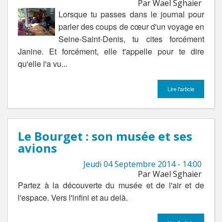
Par Wael Sghaier
Lorsque tu passes dans le journal pour
parler des coups de cœur d'un voyage en
Seine-Saint-Denis, tu cites forcément
Janine. Et forcément, elle t'appelle pour te dire
qu'elle l'a vu...
Lire l'article
Le Bourget : son musée et ses
avions
Jeudi 04 Septembre 2014 - 14:00
Par Wael Sghaier
Partez à la découverte du musée et de l'air et de
l'espace. Vers l'infini et au delà.