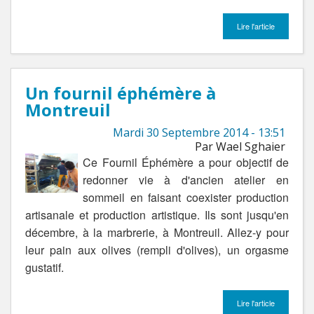
Lire l'article
Un fournil éphémère à
Montreuil
Mardi 30 Septembre 2014 - 13:51
Par Wael Sghaier
Ce Fournil Éphémère a pour objectif de
redonner vie à d'ancien atelier en
sommeil en faisant coexister production
artisanale et production artistique. Ils sont jusqu'en
décembre, à la marbrerie, à Montreuil. Allez-y pour
leur pain aux olives (rempli d'olives), un orgasme
gustatif.
Lire l'article