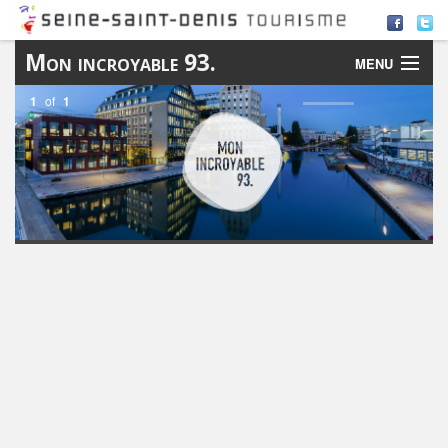
Mon incroyable 93.
MENU
1
of
1