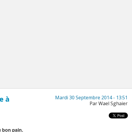
e à
Mardi 30 Septembre 2014 - 13:51
Par Wael Sghaier
u bon pain.