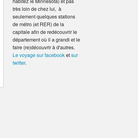
habitez le Minnesota) et pas
très loin de chez lui, à
seulement quelques stations
de métro (et RER) de la
capitale afin de redécouvrir le
département où il a grandi et le
faire (re)découvrir à d'autres.
Le voyage sur facebook
et
sur
twitter
.