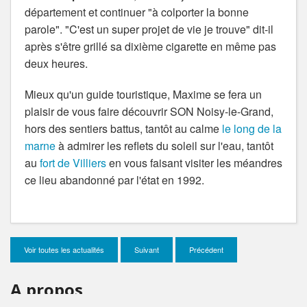
département et continuer "à colporter la bonne
parole". "C'est un super projet de vie je trouve" dit-il
après s'être grillé sa dixième cigarette en même pas
deux heures.
Mieux qu'un guide touristique, Maxime se fera un
plaisir de vous faire découvrir SON Noisy-le-Grand,
hors des sentiers battus, tantôt au calme
le long de la
marne
à admirer les reflets du soleil sur l'eau, tantôt
au
fort de Villiers
en vous faisant visiter les méandres
ce lieu abandonné par l'état en 1992.
Voir toutes les actualités
Suivant
Précédent
A propos