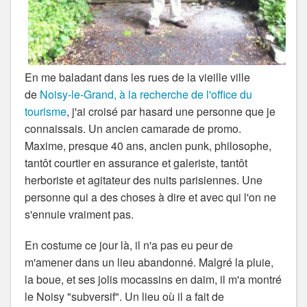
En me baladant dans les rues de la vieille ville
de
Noisy-le-Grand, à la recherche de l'office du
tourisme
, j'ai croisé par hasard une personne que je
connaissais. Un ancien camarade de promo.
Maxime, presque 40 ans, ancien punk, philosophe,
tantôt courtier en assurance et galeriste, tantôt
herboriste et agitateur des nuits parisiennes. Une
personne qui a des choses à dire et avec qui l'on ne
s'ennuie vraiment pas.
En costume ce jour là, il n'a pas eu peur de
m'amener dans un lieu abandonné. Malgré la pluie,
la boue, et ses jolis mocassins en daim, il m'a montré
le Noisy "subversif". Un lieu où il a fait de