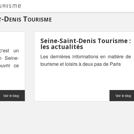
nt-Denis Tourisme
Seine-Saint-Denis Tourisme :
les actualités
c'est un
Les dernières informations en matière de
 Seine-
tourisme et loisirs à deux pas de Paris
uvrir ce
Voir le blog
Voir le blog