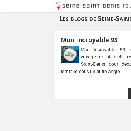
Les blogs de Seine-Sai
Mon incroyable 93
Mon incroyable 93, 
voyage de 4 mois en
Saint-Denis pour déco
territoire sous un autre angle.